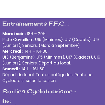
Entraînements F.F.C. :
Mardi soir :
18H – 20H
Piste Cavaillon : U15 (Minimes), U17 (Cadets), U19
(Juniors), Seniors. (Mars à Septembre)
Mercredi
:
14H – 16H30
U13 (Benjamins), U15 (Minimes), U17 (Cadets), U19
(Juniors), Seniors. Départ du local.
Samedi
:
14H – 16H30
Départ du local. Toutes catégories, Route ou
Cyclocross selon la saison.
Sorties Cyclotourisme :
Été :