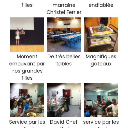
filles
marraine
endiablée
Christel Ferrier
Moment
De très belles
Magnifiques
émouvant par
tables
gateaux
nos grandes
filles
Service par les
David Chef
service par les