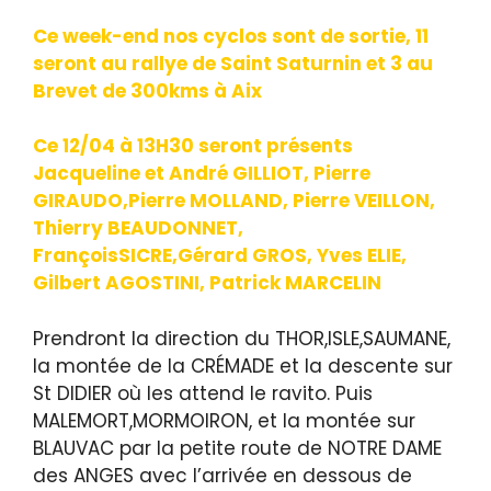
Ce week-end nos cyclos sont de sortie, 11
seront au rallye de Saint Saturnin et 3 au
Brevet de 300kms à Aix
Ce 12/04 à 13H30 seront présents
Jacqueline et André GILLIOT, Pierre
GIRAUDO,Pierre MOLLAND, Pierre VEILLON,
Thierry BEAUDONNET,
FrançoisSICRE,Gérard GROS, Yves ELIE,
Gilbert AGOSTINI, Patrick MARCELIN
Prendront la direction du THOR,ISLE,SAUMANE,
la montée de la CRÉMADE et la descente sur
St DIDIER où les attend le ravito. Puis
MALEMORT,MORMOIRON, et la montée sur
BLAUVAC par la petite route de NOTRE DAME
des ANGES avec l’arrivée en dessous de