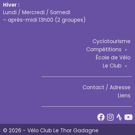
Hiver :
Lundi / Mercredi / Samedi
– après-midi 13h00 (2 groupes)
Cyclotourisme
Compétitions
École de Vélo
Le Club
Contact / Adresse
Liens
© 2026 - Vélo Club Le Thor Gadagne