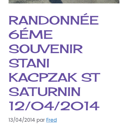
RANDONNÉE
6ÉME
SOUVENIR
STANI
KACPZAK ST
SATURNIN
12/04/2014
13/04/2014
par
Fred