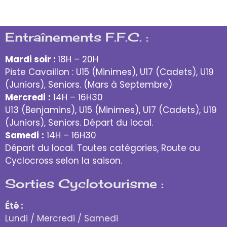
Entraînements F.F.C. :
Mardi soir :
18H – 20H
Piste Cavaillon : U15 (Minimes), U17 (Cadets), U19
(Juniors), Seniors. (Mars à Septembre)
Mercredi
:
14H – 16H30
U13 (Benjamins), U15 (Minimes), U17 (Cadets), U19
(Juniors), Seniors. Départ du local.
Samedi
:
14H – 16H30
Départ du local. Toutes catégories, Route ou
Cyclocross selon la saison.
Sorties Cyclotourisme :
Été :
Lundi / Mercredi / Samedi