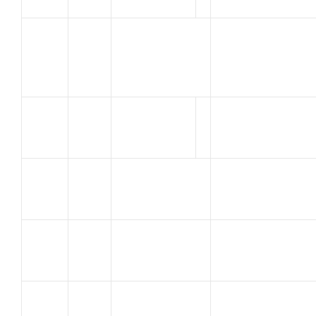
BREA
V.C.
22
GONZALEZ
PIERRELATTE
Gregory
LODATO
23
A C ORANGE
Lucas
CHAIX
24
A C ORANGE
Sebastien
BONNET
25
E.S. CAVAILLON
LAURENT
CLUZEL
A.C.
26
PATRICK
TOURETTOISE