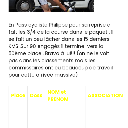
En Pass cycliste Philippe pour sa reprise a
fait les 3/4 de la course dans le paquet , il
se fait un peu lâcher dans les 15 derniers
KMS .Sur 90 engagés il termine vers la
50ème place . Bravo à lui!!! (on ne le voit
pas dans les classements mais les
commissaires ont eu beaucoup de travail
pour cette arrivée massive)
NOM et
Place
Doss
ASSOCIATION
PRENOM
LEDUC
1
GRINTA TEAM
Dominique