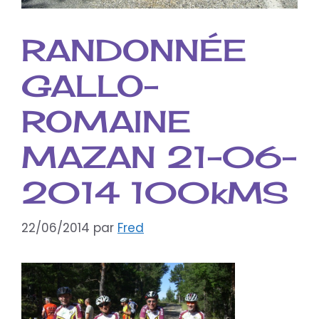
RANDONNÉE
GALLO-
ROMAINE
MAZAN 21-06-
2014 100kMS
22/06/2014
par
Fred