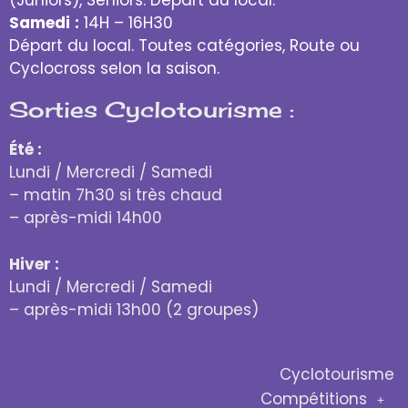
(Juniors), Seniors. Départ du local.
Samedi
:
14H – 16H30
Départ du local. Toutes catégories, Route ou
Cyclocross selon la saison.
Sorties Cyclotourisme :
Été :
Lundi / Mercredi / Samedi
– matin 7h30 si très chaud
– après-midi 14h00
Hiver :
Lundi / Mercredi / Samedi
– après-midi 13h00 (2 groupes)
Cyclotourisme
Compétitions