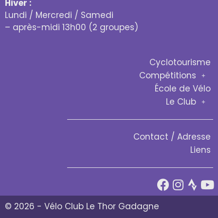
Hiver :
Lundi / Mercredi / Samedi
– après-midi 13h00 (2 groupes)
Cyclotourisme
Compétitions
École de Vélo
Le Club
Contact / Adresse
Liens
© 2026 - Vélo Club Le Thor Gadagne