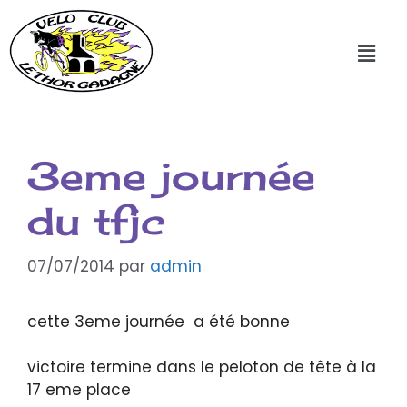
3eme journée
du tfjc
07/07/2014
par
admin
cette 3eme journée a été bonne
victoire termine dans le peloton de tête à la
17 eme place