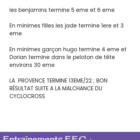
les benjamins termine 5 eme et 6 eme
En minimes filles les jade termine 1ere et 3
eme
En minimes garçon hugo termine 4 eme et
Dorian termine dans le peloton de tête
environs 30 eme
LA PROVENCE TERMINE 13EME/22 ; BON
RÉSULTAT SUITE A LA MALCHANCE DU
CYCLOCROSS
Entraînements F.F.C. :