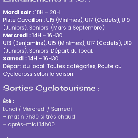
Mardi soir :
18H – 20H
Piste Cavaillon : U15 (Minimes), U17 (Cadets), U19
(Juniors), Seniors. (Mars à Septembre)
Mercredi
:
14H – 16H30
U13 (Benjamins), U15 (Minimes), U17 (Cadets), U19
(Juniors), Seniors. Départ du local.
Samedi
:
14H – 16H30
Départ du local. Toutes catégories, Route ou
Cyclocross selon la saison.
Sorties Cyclotourisme :
Été :
Lundi / Mercredi / Samedi
– matin 7h30 si très chaud
– après-midi 14h00