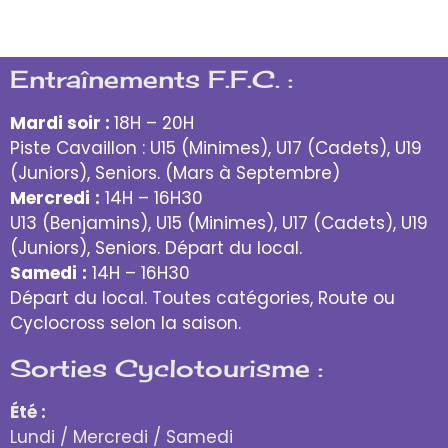
Entraînements F.F.C. :
Mardi soir :
18H – 20H
Piste Cavaillon : U15 (Minimes), U17 (Cadets), U19
(Juniors), Seniors. (Mars à Septembre)
Mercredi
:
14H – 16H30
U13 (Benjamins), U15 (Minimes), U17 (Cadets), U19
(Juniors), Seniors. Départ du local.
Samedi
:
14H – 16H30
Départ du local. Toutes catégories, Route ou
Cyclocross selon la saison.
Sorties Cyclotourisme :
Été :
Lundi / Mercredi / Samedi