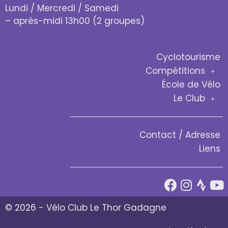
Lundi / Mercredi / Samedi
– après-midi 13h00 (2 groupes)
Cyclotourisme
Compétitions
École de Vélo
Le Club
Contact / Adresse
Liens
© 2026 - Vélo Club Le Thor Gadagne