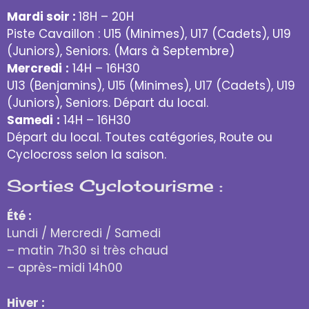
Mardi soir :
18H – 20H
Piste Cavaillon : U15 (Minimes), U17 (Cadets), U19
(Juniors), Seniors. (Mars à Septembre)
Mercredi
:
14H – 16H30
U13 (Benjamins), U15 (Minimes), U17 (Cadets), U19
(Juniors), Seniors. Départ du local.
Samedi
:
14H – 16H30
Départ du local. Toutes catégories, Route ou
Cyclocross selon la saison.
Sorties Cyclotourisme :
Été :
Lundi / Mercredi / Samedi
– matin 7h30 si très chaud
– après-midi 14h00
Hiver :