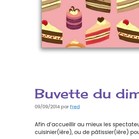
Buvette du di
09/09/2014
par
Fred
Afin d’accueillir au mieux les spectat
cuisinier(ière), ou de pâtissier(ière) po