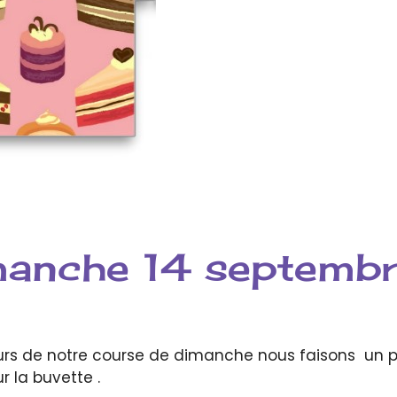
manche 14 septemb
eurs de notre course de dimanche nous faisons un p
ur la buvette .