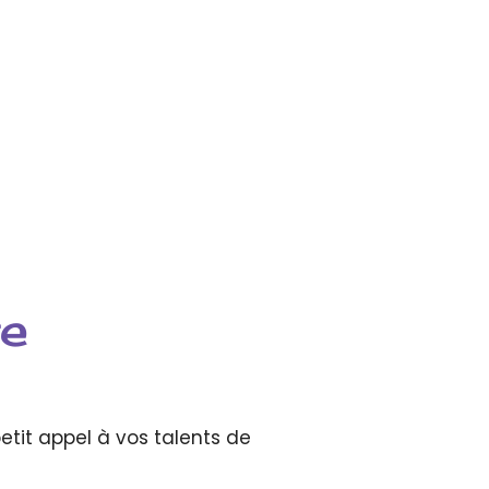
re
etit appel à vos talents de