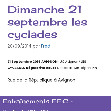
Dimanche 21
septembre les
cyclades
20/09/2014
par
Fred
21 Septembre 2014 AVIGNON
(UC Avignon)
LES
CYCLADES Régularité Route
Dossards: 13h Départ 14h
Rue de la République à Avignon
Entraînements F.F.C. :