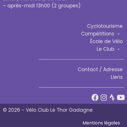
– après-midi 13h00 (2 groupes)
Cyclotourisme
Compétitions
École de Vélo
Le Club
Contact / Adresse
Liens
© 2026 - Vélo Club Le Thor Gadagne
Mentions légales