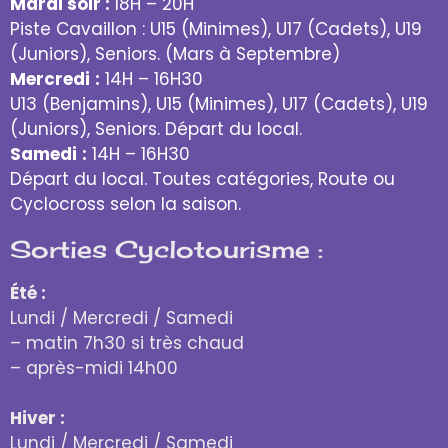
Mardi soir :
18H – 20H
Piste Cavaillon : U15 (Minimes), U17 (Cadets), U19
(Juniors), Seniors. (Mars à Septembre)
Mercredi
:
14H – 16H30
U13 (Benjamins), U15 (Minimes), U17 (Cadets), U19
(Juniors), Seniors. Départ du local.
Samedi
:
14H – 16H30
Départ du local. Toutes catégories, Route ou
Cyclocross selon la saison.
Sorties Cyclotourisme :
Été :
Lundi / Mercredi / Samedi
– matin 7h30 si très chaud
– après-midi 14h00
Hiver :
Lundi / Mercredi / Samedi