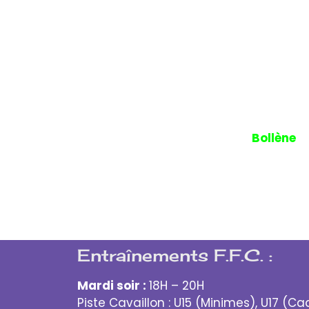
réconfort au 2éme ravitaillement apr
à vive allure sous l’impulsion de Gil
par la route de l’Embisque à
Bollène
à
de dénivelé positif. Nous retrouvons 
voiture le chemin de la maison, un be
toujours été en bon état pour des vélo
Entraînements F.F.C. :
Mardi soir :
18H – 20H
Piste Cavaillon : U15 (Minimes), U17 (Ca