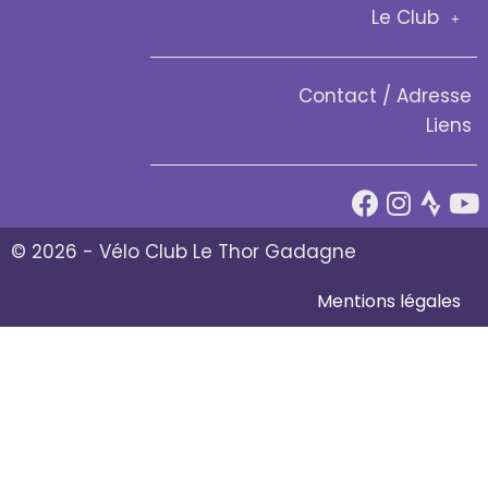
Le Club
Contact / Adresse
Liens
© 2026 - Vélo Club Le Thor Gadagne
Mentions légales