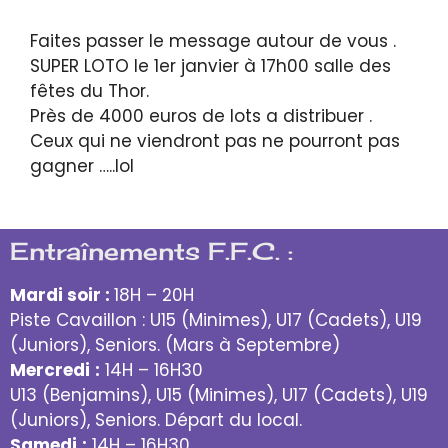
Faites passer le message autour de vous .
SUPER LOTO le 1er janvier à 17h00 salle des
fêtes du Thor.
Près de 4000 euros de lots a distribuer .
Ceux qui ne viendront pas ne pourront pas
gagner …..lol
Entraînements F.F.C. :
Mardi soir :
18H – 20H
Piste Cavaillon : U15 (Minimes), U17 (Cadets), U19
(Juniors), Seniors. (Mars à Septembre)
Mercredi
:
14H – 16H30
U13 (Benjamins), U15 (Minimes), U17 (Cadets), U19
(Juniors), Seniors. Départ du local.
Samedi
:
14H – 16H30