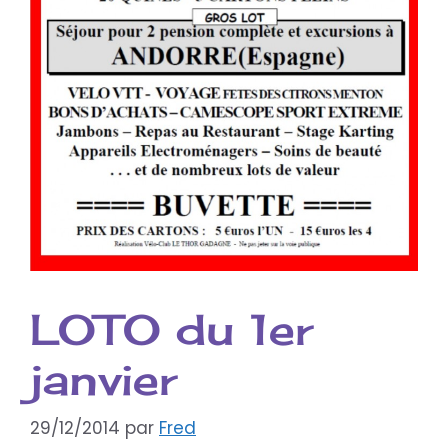
LOTO du 1er
janvier
29/12/2014
par
Fred