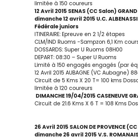
limitée à 150 coureurs
12 Avril 2015 SENAS (CC Salon) GRAN
dimanche 12 avril 2015 U.C. ALBENAS
Fédérale juniors
ITINERAIRE: Epreuve en 2 1/2 étapes
CLM/IND Ruoms -Sampzon 6,1 Km cours
DOSSARDS: Super U Ruoms 08H00
DEPART: 08:30 – Super U Ruoms
Limité à 150 engagés engagés (par éq
12 Avril 2015 AUBAGNE (VC Aubagne) 88
Circuit de 5 Kms X 20 T= 100 kms Doss
limitée à 120 coureurs
DIMANCHE 19/04/2015 CASENEUVE GR
Circuit de 21.6 Kms X 6 T = 108 Kms Do
26 Avril 2015 SALON DE PROVENCE (
dimanche 26 avril 2015 V.S. ROMAN