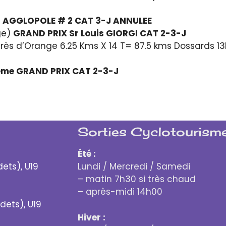
 AGGLOPOLE # 2 CAT 3-J ANNULEE
ge)
GRAND PRIX Sr Louis GIORGI CAT 2-3-J
rès d’Orange 6.25 Kms X 14 T= 87.5 kms Dossards 13
me GRAND PRIX CAT 2-3-J
Sorties Cyclotourisme
Été :
dets), U19
Lundi / Mercredi / Samedi
– matin 7h30 si très chaud
– après-midi 14h00
dets), U19
Hiver :