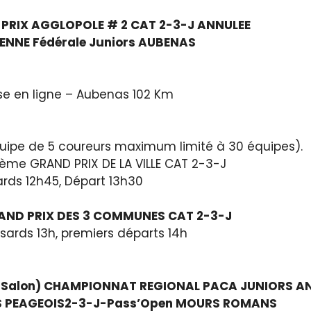
D PRIX AGGLOPOLE # 2 CAT 2-3-J ANNULEE
SIENNE Fédérale Juniors AUBENAS
e en ligne – Aubenas 102 Km
uipe de 5 coureurs maximum limité à 30 équipes).
ème GRAND PRIX DE LA VILLE CAT 2-3-J
ards 12h45, Départ 13h30
AND PRIX DES 3 COMMUNES CAT 2-3-J
ssards 13h, premiers départs 14h
CC Salon) CHAMPIONNAT REGIONAL PACA JUNIORS A
AIS PEAGEOIS2-3-J-Pass’Open MOURS ROMANS