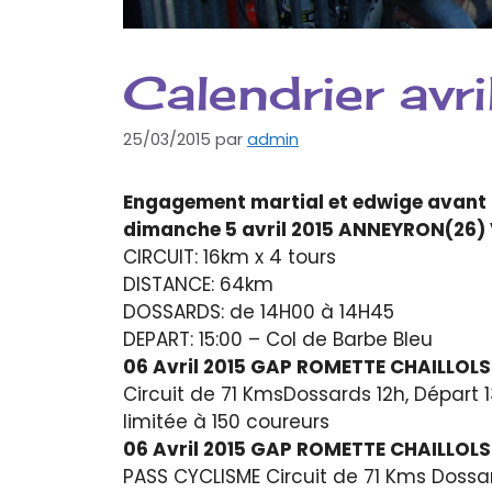
Calendrier avr
25/03/2015
par
admin
Engagement martial et edwige avant l
dimanche 5 avril 2015 ANNEYRON(26)
CIRCUIT: 16km x 4 tours
DISTANCE: 64km
DOSSARDS: de 14H00 à 14H45
DEPART: 15:00 – Col de Barbe Bleu
06 Avril 2015 GAP ROMETTE CHAILLOL
Circuit de 71 KmsDossards 12h, Départ
limitée à 150 coureurs
06 Avril 2015 GAP ROMETTE CHAILLOL
PASS CYCLISME Circuit de 71 Kms Dossa