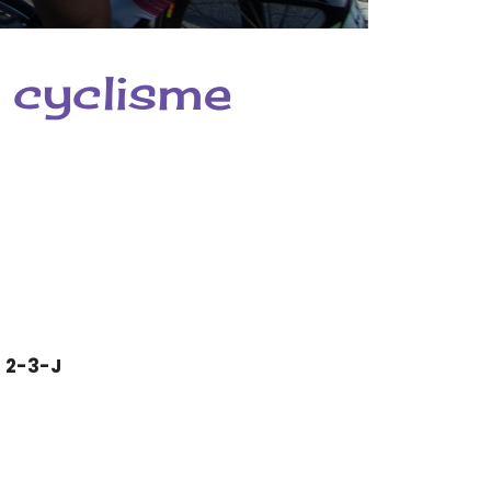
s cyclisme
 2-3-J