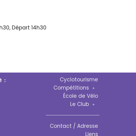
h30, Départ 14h30
 :
Cyclotourisme
Compétitions
École de Vélo
Le Club
Contact / Adresse
Liens