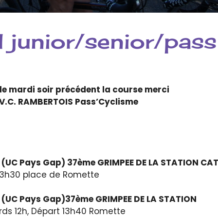
il junior/senior/pas
e mardi soir précédent la course merci
 V.C. RAMBERTOIS Pass’Cyclisme
S (UC Pays Gap) 37ème GRIMPEE DE LA STATION CAT
 13h30 place de Romette
S (UC Pays Gap)37ème GRIMPEE DE LA STATION
rds 12h, Départ 13h40 Romette