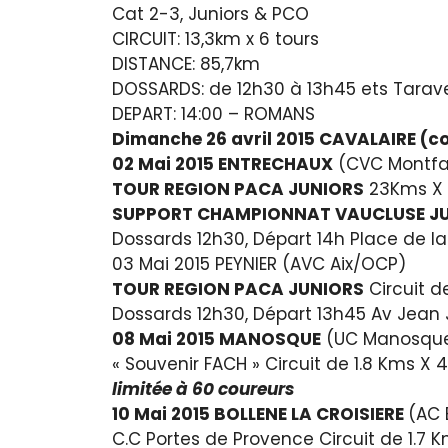
Cat 2-3, Juniors & PCO
CIRCUIT: 13,3km x 6 tours
DISTANCE: 85,7km
DOSSARDS: de 12h30 à 13h45 ets Taravel
DEPART: 14:00 – ROMANS
Dimanche 26 avril 2015 CAVALAIRE (cot
02 Mai 2015 ENTRECHAUX
(CVC Montfa
TOUR REGION PACA JUNIORS
23Kms X 
SUPPORT CHAMPIONNAT VAUCLUSE J
Dossards 12h30, Départ 14h Place de la
03 Mai 2015 PEYNIER (AVC Aix/OCP)
TOUR REGION PACA JUNIORS
Circuit d
Dossards 12h30, Départ 13h45 Av Jean
08 Mai 2015 MANOSQUE
(UC Manosque
« Souvenir FACH » Circuit de 1.8 Kms X 
limitée à 60 coureurs
10 Mai 2015 BOLLENE LA CROISIERE
(AC 
C.C Portes de Provence Circuit de 1.7 