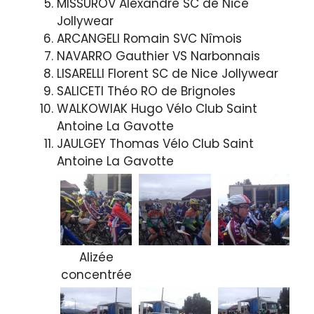
MISSUROV Alexandre SC de Nice
Jollywear
ARCANGELI Romain SVC Nîmois
NAVARRO Gauthier VS Narbonnais
LISARELLI Florent SC de Nice Jollywear
SALICETI Théo RO de Brignoles
WALKOWIAK Hugo Vélo Club Saint
Antoine La Gavotte
JAULGEY Thomas Vélo Club Saint
Antoine La Gavotte
Alizée
concentrée