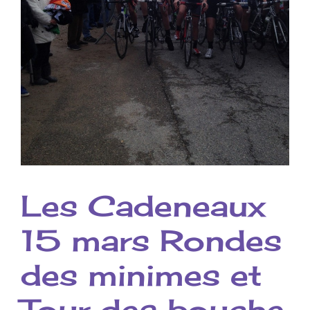
Les Cadeneaux
15 mars Rondes
des minimes et
Tour des bouche