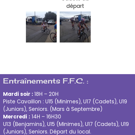
départ
Entraînements F.F.C. :
Mardi soir :
18H – 20H
Piste Cavaillon : U15 (Minimes), U17 (Cadets), U19
(Juniors), Seniors. (Mars à Septembre)
Mercredi
:
14H – 16H30
U13 (Benjamins), U15 (Minimes), U17 (Cadets), U19
(Juniors), Seniors. Départ du local.