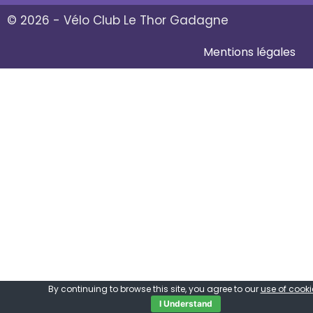
© 2026 - Vélo Club Le Thor Gadagne
Mentions légales
By continuing to browse this site, you agree to our
use of cooki
I Understand