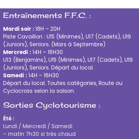
Entraînements F.F.C. :
Mardi soir :
18H – 20H
Piste Cavaillon : U15 (Minimes), U17 (Cadets), U19
(Juniors), Seniors. (Mars à Septembre)
Mercredi
:
14H – 16H30
U13 (Benjamins), U15 (Minimes), U17 (Cadets), U19
(Juniors), Seniors. Départ du local.
Samedi
:
14H – 16H30
Départ du local. Toutes catégories, Route ou
Cyclocross selon la saison.
Sorties Cyclotourisme :
Été :
Lundi / Mercredi / Samedi
– matin 7h30 si très chaud