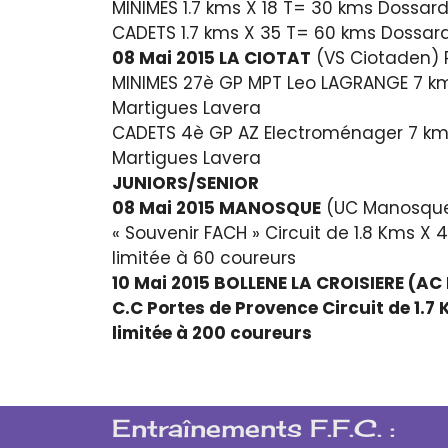
MINIMES 1.7 kms X 18 T= 30 kms Dossard
CADETS 1.7 kms X 35 T= 60 kms Dossard
08 Mai 2015 LA CIOTAT
(VS Ciotaden) 
MINIMES 27è GP MPT Leo LAGRANGE 7 km
Martigues Lavera
CADETS 4è GP AZ Electroménager 7 kms 
Martigues Lavera
JUNIORS/SENIOR
08 Mai 2015 MANOSQUE
(UC Manosque
« Souvenir FACH » Circuit de 1.8 Kms X 
limitée à 60 coureurs
10 Mai 2015 BOLLENE LA CROISIERE (A
C.C Portes de Provence Circuit de 1.7
limitée à 200 coureurs
Entraînements F.F.C. :