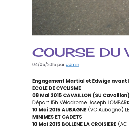
COURSE DU 
04/05/2015
par
admin
Engagement Martial et Edwige avant l
ECOLE DE CYCLISME
08 Mai 2015 CAVAILLON (SU Cavaillo
Départ 15h Vélodrome Joseph LOMBAR
10 Mai 2015 AUBAGNE
(VC Aubagne) LE 
MINIMES ET CADETS
10 Mai 2015 BOLLENE LA CROISIERE
(AC 