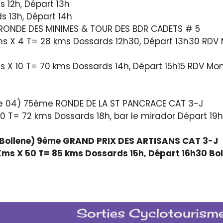
s 12h, Départ 13h
s 13h, Départ 14h
RONDE DES MINIMES & TOUR DES BDR CADETS # 5
s X 4 T= 28 kms Dossards 12h30, Départ 13h30 RDV 
X 10 T= 70 kms Dossards 14h, Départ 15h15 RDV Mon
 04) 75ème RONDE DE LA ST PANCRACE CAT 3-J
40 T= 72 kms Dossards 18h, bar le mirador Départ 19h
C Bollene) 9ème GRAND PRIX DES ARTISANS CAT 3-J
 Kms X 50 T= 85 kms Dossards 15h, Départ 16h30 Boll
Sorties Cyclotourisme