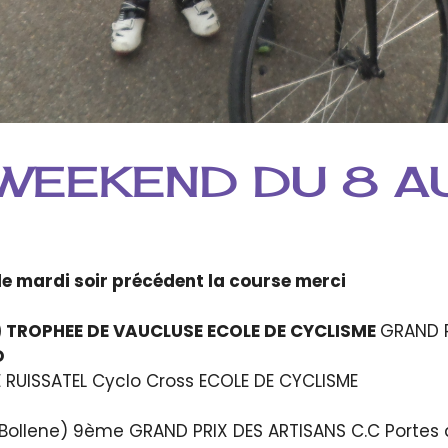
WEEKEND DU 8 AU
e mardi soir précédent la course merci
n) TROPHEE DE VAUCLUSE ECOLE DE CYCLISME
GRAND P
D
RUISSATEL Cyclo Cross ECOLE DE CYCLISME
Bollene) 9ème GRAND PRIX DES ARTISANS C.C Portes