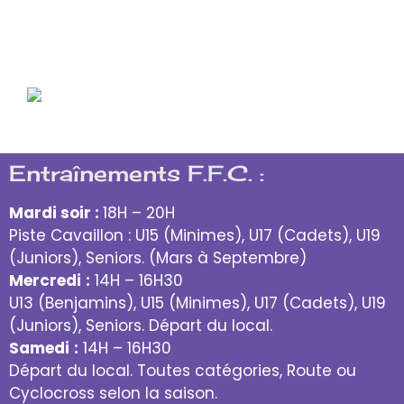
Entraînements F.F.C. :
Mardi soir :
18H – 20H
Piste Cavaillon : U15 (Minimes), U17 (Cadets), U19
(Juniors), Seniors. (Mars à Septembre)
Mercredi
:
14H – 16H30
U13 (Benjamins), U15 (Minimes), U17 (Cadets), U19
(Juniors), Seniors. Départ du local.
Samedi
:
14H – 16H30
Départ du local. Toutes catégories, Route ou
Cyclocross selon la saison.