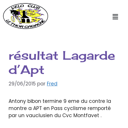
résultat Lagarde
d’Apt
29/06/2015
par
Fred
Antony bibon termine 9 eme du contre la
montre a APT en Pass cyclisme remporté
par un vauclusien du Cvc Montfavet .