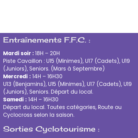
pour 13H00 en voiture cette fois ci. À
bientôt.
Entraînements F.F.C. :
Mardi soir :
18H – 20H
Piste Cavaillon : U15 (Minimes), U17 (Cadets), U19
(Juniors), Seniors. (Mars à Septembre)
Mercredi
:
14H – 16H30
U13 (Benjamins), U15 (Minimes), U17 (Cadets), U19
(Juniors), Seniors. Départ du local.
Samedi
:
14H – 16H30
Départ du local. Toutes catégories, Route ou
Cyclocross selon la saison.
Sorties Cyclotourisme :