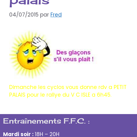
04/07/2015
par
Fred
Dimanche les cyclos vous donne rdv a PETIT
PALAIS pour le rallye du V C ISLE a 6h45.
Entraînements F.F.C. :
Mardi soir :
18H – 20H