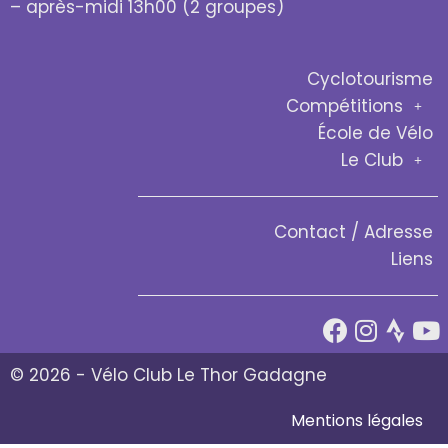
– après-midi 13h00 (2 groupes)
Cyclotourisme
Compétitions
École de Vélo
Le Club
Contact / Adresse
Liens
© 2026 - Vélo Club Le Thor Gadagne
Mentions légales