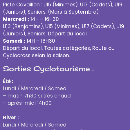
Piste Cavaillon : U15 (Minimes), U17 (Cadets), U19
(Juniors), Seniors. (Mars à Septembre)
Mercredi
:
14H – 16H30
U13 (Benjamins), U15 (Minimes), U17 (Cadets), U19
(Juniors), Seniors. Départ du local.
Samedi
:
14H – 16H30
Départ du local. Toutes catégories, Route ou
Cyclocross selon la saison.
Sorties Cyclotourisme :
Été :
Lundi / Mercredi / Samedi
– matin 7h30 si très chaud
– après-midi 14h00
Hiver :
Lundi / Mercredi / Samedi