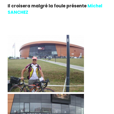
Il croisera malgré la foule présente
Michel
SANCHEZ
venu pour les mêmes raisons.