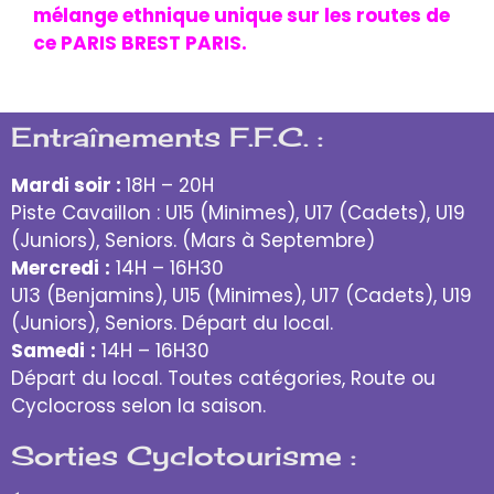
mélange ethnique unique sur les routes de
ce PARIS BREST PARIS.
Entraînements F.F.C. :
Mardi soir :
18H – 20H
Piste Cavaillon : U15 (Minimes), U17 (Cadets), U19
(Juniors), Seniors. (Mars à Septembre)
Mercredi
:
14H – 16H30
U13 (Benjamins), U15 (Minimes), U17 (Cadets), U19
(Juniors), Seniors. Départ du local.
Samedi
:
14H – 16H30
Départ du local. Toutes catégories, Route ou
Cyclocross selon la saison.
Sorties Cyclotourisme :