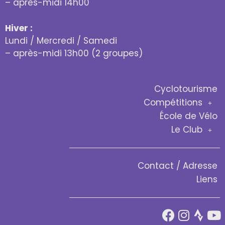
– après-midi 14h00
Hiver :
Lundi / Mercredi / Samedi
– après-midi 13h00 (2 groupes)
Cyclotourisme
Compétitions
École de Vélo
Le Club
Contact / Adresse
Liens