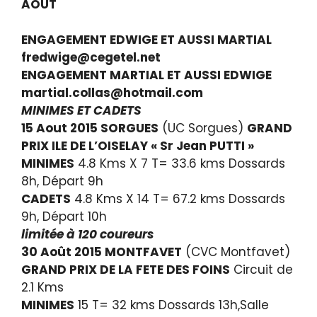
AOUT
ENGAGEMENT EDWIGE ET AUSSI MARTIAL
fredwige@cegetel.net
ENGAGEMENT MARTIAL ET AUSSI EDWIGE
martial.collas@hotmail.com
MINIMES ET CADETS
15 Aout 2015 SORGUES
(UC Sorgues)
GRAND
PRIX ILE DE L’OISELAY « Sr Jean PUTTI »
MINIMES
4.8 Kms X 7 T= 33.6 kms Dossards
8h, Départ 9h
CADETS
4.8 Kms X 14 T= 67.2 kms Dossards
9h, Départ 10h
limitée à 120 coureurs
30 Août 2015 MONTFAVET
(CVC Montfavet)
GRAND PRIX DE LA FETE DES FOINS
Circuit de
2.1 Kms
MINIMES
15 T= 32 kms Dossards 13h,Salle