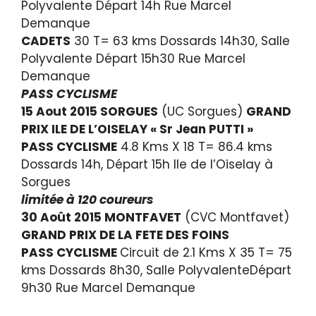
Polyvalente Départ 14h Rue Marcel
Demanque
CADETS
30 T= 63 kms Dossards 14h30, Salle
Polyvalente Départ 15h30 Rue Marcel
Demanque
PASS CYCLISME
15 Aout 2015 SORGUES
(UC Sorgues)
GRAND
PRIX ILE DE L’OISELAY « Sr Jean PUTTI »
PASS CYCLISME
4.8 Kms X 18 T= 86.4 kms
Dossards 14h, Départ 15h Ile de l’Oiselay à
Sorgues
limitée à 120 coureurs
30 Août 2015 MONTFAVET
(CVC Montfavet)
GRAND PRIX DE LA FETE DES FOINS
PASS CYCLISME
Circuit de 2.1 Kms X 35 T= 75
kms Dossards 8h30, Salle PolyvalenteDépart
9h30 Rue Marcel Demanque