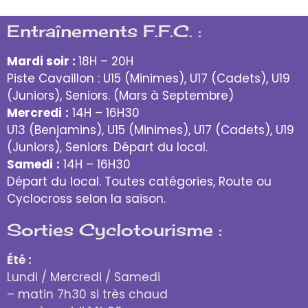
Entraînements F.F.C. :
Mardi soir :
18H – 20H
Piste Cavaillon : U15 (Minimes), U17 (Cadets), U19
(Juniors), Seniors. (Mars à Septembre)
Mercredi
:
14H – 16H30
U13 (Benjamins), U15 (Minimes), U17 (Cadets), U19
(Juniors), Seniors. Départ du local.
Samedi
:
14H – 16H30
Départ du local. Toutes catégories, Route ou
Cyclocross selon la saison.
Sorties Cyclotourisme :
Été :
Lundi / Mercredi / Samedi
– matin 7h30 si très chaud