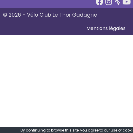
© 2026 - Vélo Club Le Thor Gadagne
Mentions légales
By continuing to browse this site, you agree to our
use of cooki