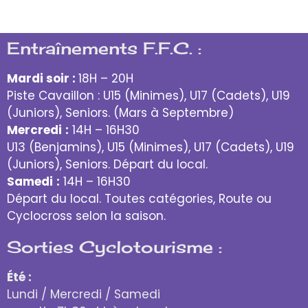
Entraînements F.F.C. :
Mardi soir :
18H – 20H
Piste Cavaillon : U15 (Minimes), U17 (Cadets), U19
(Juniors), Seniors. (Mars à Septembre)
Mercredi
:
14H – 16H30
U13 (Benjamins), U15 (Minimes), U17 (Cadets), U19
(Juniors), Seniors. Départ du local.
Samedi
:
14H – 16H30
Départ du local. Toutes catégories, Route ou
Cyclocross selon la saison.
Sorties Cyclotourisme :
Été :
Lundi / Mercredi / Samedi