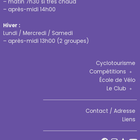
– matin 7h30 si très chaud
– après-midi 14h00
Hiver :
Lundi / Mercredi / Samedi
– après-midi 13h00 (2 groupes)
Cyclotourisme
Compétitions
École de Vélo
Le Club
Contact / Adresse
Liens