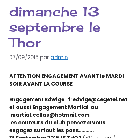
dimanche 13
septembre le
Thor
07/09/2015
par
admin
ATTENTION ENGAGEMENT AVANT le MARDI
SOIR AVANT LA COURSE
Engagement Edwige fredvige@cegetel.net
et aussi Engagement Martial au
martial.collas@hotmail.com
les coureurs du club pensez a vous
engagez surtout les pass………..
13 Septembre 2015 LE THOR
(VC Le Thor)