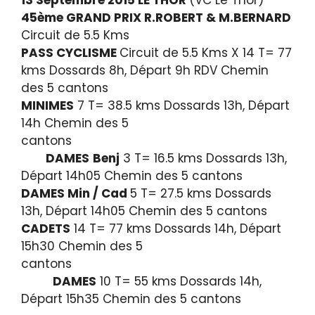
45ème GRAND PRIX R.ROBERT & M.BERNARD
Circuit de 5.5 Kms
PASS CYCLISME
Circuit de 5.5 Kms X 14 T= 77
kms Dossards 8h, Départ 9h RDV Chemin
des 5 cantons
MINIMES
7 T= 38.5 kms Dossards 13h, Départ
14h Chemin des 5
cantons
DAMES
Benj
3 T= 16.5 kms Dossards 13h,
Départ 14h05 Chemin des 5 cantons
DAMES Min / Cad
5 T= 27.5 kms Dossards
13h, Départ 14h05 Chemin des 5 cantons
CADETS
14 T= 77 kms Dossards 14h, Départ
15h30 Chemin des 5
cantons
DAMES
10 T= 55 kms Dossards 14h,
Départ 15h35 Chemin des 5 cantons