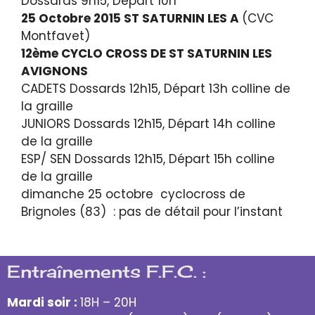
Dossards 9h15, Départ 10h
25 Octobre 2015 ST SATURNIN LES A
(CVC
Montfavet)
12ème CYCLO CROSS DE ST SATURNIN LES
AVIGNONS
CADETS Dossards 12h15, Départ 13h colline de
la graille
JUNIORS Dossards 12h15, Départ 14h colline
de la graille
ESP/ SEN Dossards 12h15, Départ 15h colline
de la graille
dimanche 25 octobre cyclocross de
Brignoles (83) : pas de détail pour l’instant
Entraînements F.F.C. :
Mardi soir :
18H – 20H