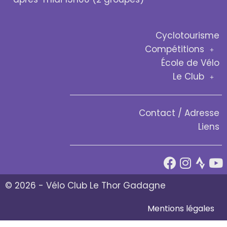
Cyclotourisme
Compétitions
École de Vélo
Le Club
Contact / Adresse
Liens
© 2026 - Vélo Club Le Thor Gadagne
Mentions légales