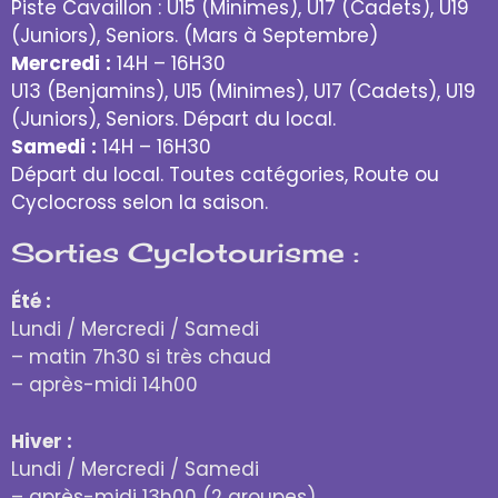
Piste Cavaillon : U15 (Minimes), U17 (Cadets), U19
(Juniors), Seniors. (Mars à Septembre)
Mercredi
:
14H – 16H30
U13 (Benjamins), U15 (Minimes), U17 (Cadets), U19
(Juniors), Seniors. Départ du local.
Samedi
:
14H – 16H30
Départ du local. Toutes catégories, Route ou
Cyclocross selon la saison.
Sorties Cyclotourisme :
Été :
Lundi / Mercredi / Samedi
– matin 7h30 si très chaud
– après-midi 14h00
Hiver :
Lundi / Mercredi / Samedi
– après-midi 13h00 (2 groupes)