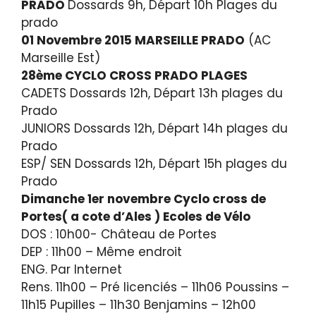
PRADO
Dossards 9h, Départ 10h Plages du
prado
01 Novembre 2015 MARSEILLE PRADO
(AC
Marseille Est)
28ème CYCLO CROSS PRADO PLAGES
CADETS Dossards 12h, Départ 13h plages du
Prado
JUNIORS Dossards 12h, Départ 14h plages du
Prado
ESP/ SEN Dossards 12h, Départ 15h plages du
Prado
Dimanche 1er novembre Cyclo cross de
Portes( a cote d’Ales ) Ecoles de Vélo
DOS : 10h00- Château de Portes
DEP : 11h00 – Même endroit
ENG. Par Internet
Rens. 11h00 – Pré licenciés – 11h06 Poussins –
11h15 Pupilles – 11h30 Benjamins – 12h00