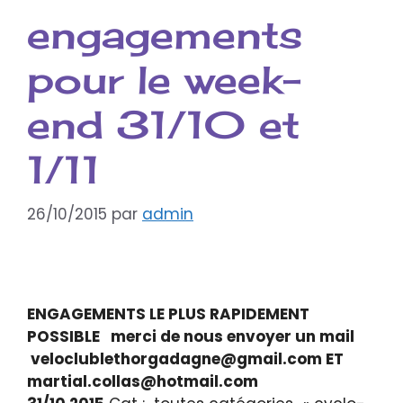
engagements
pour le week-
end 31/10 et
1/11
26/10/2015
par
admin
ENGAGEMENTS LE PLUS RAPIDEMENT
POSSIBLE merci de nous envoyer un mail
veloclublethorgadagne@gmail.com ET
martial.collas@hotmail.com