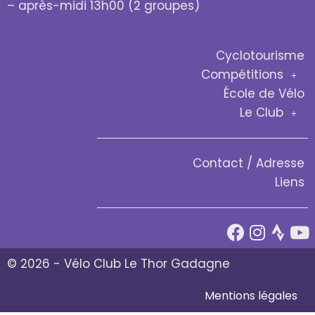
– après-midi 13h00 (2 groupes)
Cyclotourisme
Compétitions
École de Vélo
Le Club
Contact / Adresse
Liens
© 2026 - Vélo Club Le Thor Gadagne
Mentions légales