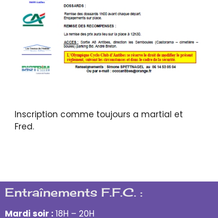
Inscription comme toujours a martial et
Fred.
Entraînements F.F.C. :
Mardi soir :
18H – 20H