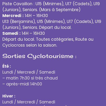
Piste Cavaillon : U15 (Minimes), U17 (Cadets), U19
(Juniors), Seniors. (Mars à Septembre)
Mercredi
:
14H – 16H30
U13 (Benjamins), U15 (Minimes), U17 (Cadets), U19
(Juniors), Seniors. Départ du local.
Samedi
:
14H – 16H30
Départ du local. Toutes catégories, Route ou
Cyclocross selon la saison.
Sorties Cyclotourisme :
Été :
Lundi / Mercredi / Samedi
– matin 7h30 si très chaud
– après-midi 14h00
Hiver :
Lundi / Mercredi / Samedi