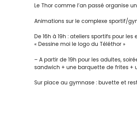
Le Thor comme l’an passé organise un
Animations sur le complexe sportif/gy
De 16h à 19h : ateliers sportifs pour les
« Dessine moi le logo du Téléthor »
– A partir de 19h pour les adultes, soir
sandwich + une barquette de frites + 
Sur place au gymnase : buvette et res