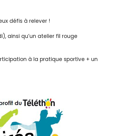
x défis à relever !
), ainsi qu’un atelier fil rouge
rticipation à la pratique sportive + un