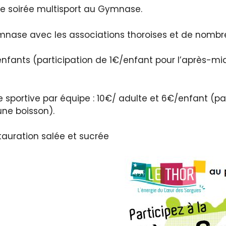
e soirée multisport au Gymnase.
mnase avec les associations thoroises et de nombreu
 enfants (participation de 1€/enfant pour l’après-midi
ée sportive par équipe : 10€/ adulte et 6€/enfant (pa
une boisson).
tauration salée et sucrée