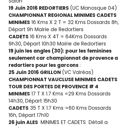
Salon
19 Juin 2016 REDORTIERS
(UC Manosque 04)
CHAMPIONNAT REGIONAL MINIMES CADETS
MINIMES
16 Kms X 2 T = 32 Kms Dossards 8h,
Départ 9h Mairie de Redortiers
CADETS
16 Kms X 4T = 64Kms Dossards
9h30, Départ 10h30 Mairie de Redortiers
19 juin les angles (30): pour les feminines
seulement car championnat de provence a
redortiers pour les garcons
:
25 Juin 2016 GRILLON
(VC Valréas)
CHAMPIONNAT VAUCLUSE MINIMES CADETS
TOUR DES PORTES DE PROVENCE # 4
MINIMES
17 T X 1.7 Kms =29 Kms Dossards
14h30, Départ 15h30
CADETS
35 T X 1.7 Kms =60 Kms Dossards
16h, Départ 17h10
26 juin ALES
MINIMES ET CADETS Détail a