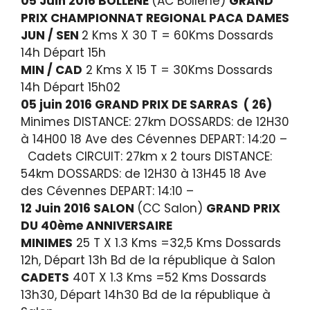
05 Juin 2016 BOLLENE
(AC Bollene)
GRAND
PRIX
CHAMPIONNAT REGIONAL PACA DAMES
JUN / SEN
2 Kms X 30 T = 60Kms Dossards
14h Départ 15h
MIN / CAD
2 Kms X 15 T = 30Kms Dossards
14h Départ 15h02
05 juin 2016 GRAND PRIX DE SARRAS ( 26)
Minimes DISTANCE: 27km DOSSARDS: de 12H30
à 14H00 18 Ave des Cévennes DEPART: 14:20 –
Cadets CIRCUIT: 27km x 2 tours DISTANCE:
54km DOSSARDS: de 12H30 à 13H45 18 Ave
des Cévennes DEPART: 14:10 –
12 Juin 2016 SALON
(CC Salon)
GRAND PRIX
DU 40ème ANNIVERSAIRE
MINIMES
25 T X 1.3 Kms =32,5 Kms Dossards
12h, Départ 13h Bd de la république à Salon
CADETS
40T X 1.3 Kms =52 Kms Dossards
13h30, Départ 14h30 Bd de la république à