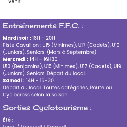
venir
Entraînements F.F.C. :
Mardi soir :
18H – 20H
Piste Cavaillon : U15 (Minimes), U17 (Cadets), U19
(Juniors), Seniors. (Mars à Septembre)
Mercredi
:
14H – 16H30
U13 (Benjamins), U15 (Minimes), U17 (Cadets), U19
(Juniors), Seniors. Départ du local.
Samedi
:
14H – 16H30
Départ du local. Toutes catégories, Route ou
Cyclocross selon la saison.
Sorties Cyclotourisme :
Été :