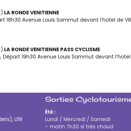
C)
LA RONDE VENITIENNE
rt 18h30 Avenue Louis Sammut devant l’hotel de Vil
C)
LA RONDE VENITIENNE
PASS CYCLISME
5, Départ 19h30 Avenue Louis Sammut devant l’hotel 
Sorties Cyclotourisme
Été :
dets), U19
Lundi / Mercredi / Samedi
– matin 7h30 si très chaud