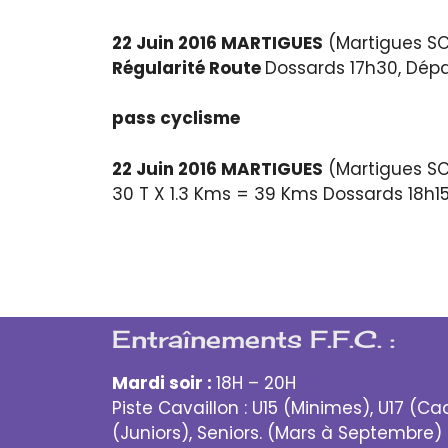
22 Juin 2016 MARTIGUES
(Martigues S
Régularité Route
Dossards 17h30, Dépa
pass cyclisme
22 Juin 2016 MARTIGUES
(Martigues S
30 T X 1.3 Kms = 39 Kms Dossards 18h1
Entraînements F.F.C. :
Mardi soir :
18H – 20H
Piste Cavaillon : U15 (Minimes), U17 (Ca
(Juniors), Seniors. (Mars à Septembre)