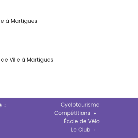
le à Martigues
de Ville à Martigues
 :
Cyclotourisme
Compétitions
École de Vélo
Le Club