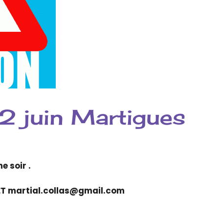
 juin Martigues
 soir .
T martial.collas@gmail.com