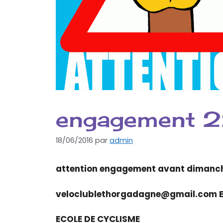
engagement 22
18/06/2016
par
admin
attention engagement avant dimanche
veloclublethorgadagne@gmail.com E
ECOLE DE CYCLISME