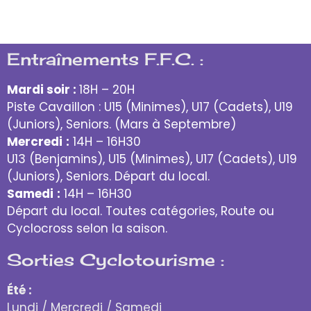
Entraînements F.F.C. :
Mardi soir :
18H – 20H
Piste Cavaillon : U15 (Minimes), U17 (Cadets), U19
(Juniors), Seniors. (Mars à Septembre)
Mercredi
:
14H – 16H30
U13 (Benjamins), U15 (Minimes), U17 (Cadets), U19
(Juniors), Seniors. Départ du local.
Samedi
:
14H – 16H30
Départ du local. Toutes catégories, Route ou
Cyclocross selon la saison.
Sorties Cyclotourisme :
Été :
Lundi / Mercredi / Samedi