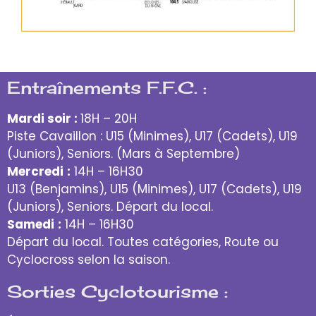
Entraînements F.F.C. :
Mardi soir :
18H – 20H
Piste Cavaillon : U15 (Minimes), U17 (Cadets), U19
(Juniors), Seniors. (Mars à Septembre)
Mercredi
:
14H – 16H30
U13 (Benjamins), U15 (Minimes), U17 (Cadets), U19
(Juniors), Seniors. Départ du local.
Samedi
:
14H – 16H30
Départ du local. Toutes catégories, Route ou
Cyclocross selon la saison.
Sorties Cyclotourisme :