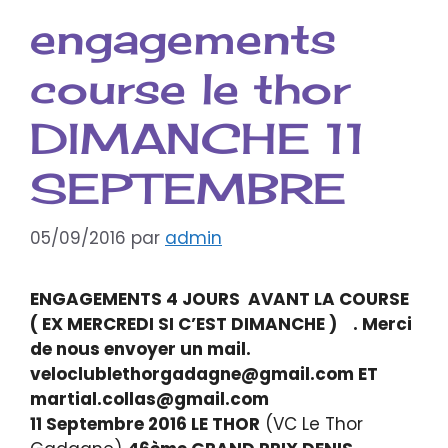
engagements
course le thor
DIMANCHE 11
SEPTEMBRE
05/09/2016
par
admin
ENGAGEMENTS 4 JOURS AVANT LA COURSE
( EX MERCREDI SI C’EST DIMANCHE ) . Merci
de nous envoyer un mail.
veloclublethorgadagne@gmail.com ET
martial.collas@gmail.com
11 Septembre 2016 LE THOR
(VC Le Thor