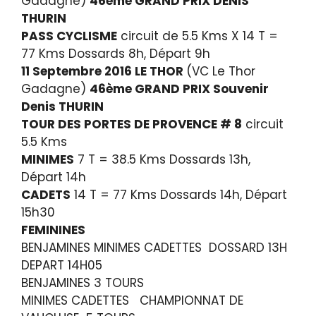
Gadagne)
46ème GRAND PRIX DENIS
THURIN
PASS CYCLISME
circuit de 5.5 Kms X 14 T =
77 Kms Dossards 8h, Départ 9h
11 Septembre 2016 LE THOR
(VC Le Thor
Gadagne)
46ème GRAND PRIX Souvenir
Denis THURIN
TOUR DES PORTES DE PROVENCE # 8
circuit
5.5 Kms
MINIMES
7 T = 38.5 Kms Dossards 13h,
Départ 14h
CADETS
14 T = 77 Kms Dossards 14h, Départ
15h30
FEMININES
BENJAMINES MINIMES CADETTES DOSSARD 13H
DEPART 14H05
BENJAMINES 3 TOURS
MINIMES CADETTES CHAMPIONNAT DE