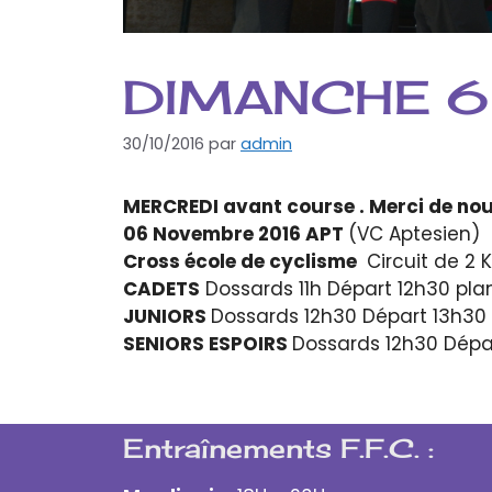
DIMANCHE 6 
30/10/2016
par
admin
MERCREDI avant course . Merci de no
06 Novembre 2016 APT
(
Cross école de cyclisme
Circuit de 2
CADETS
Dossards 11h Départ 12h30 plan 
JUNIORS
Dossards 12h30 Départ 13h30 p
SENIORS ESPOIRS
Dossards 12h30 Départ
Entraînements F.F.C. :