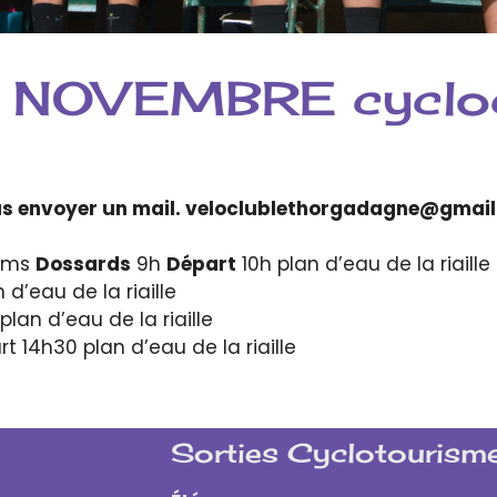
NOVEMBRE cycloc
us envoyer un mail. veloclublethorgadagne@gmai
VC Apte
 Kms
Dossards
9h
Départ
10h plan d’eau de la riaille
d’eau de la riaille
lan d’eau de la riaille
 14h30 plan d’eau de la riaille
Sorties Cyclotourisme