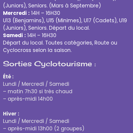
(Juniors), Seniors. (Mars à Septembre)
Mercredi
:
14H – 16H30
U13 (Benjamins), U15 (Minimes), U17 (Cadets), U19
(Juniors), Seniors. Départ du local.
Samedi
:
14H – 16H30
Départ du local. Toutes catégories, Route ou
Cyclocross selon la saison.
Sorties Cyclotourisme :
Été :
Lundi / Mercredi / Samedi
– matin 7h30 si très chaud
– après-midi 14h00
Hiver :
Lundi / Mercredi / Samedi
– après-midi 13h00 (2 groupes)