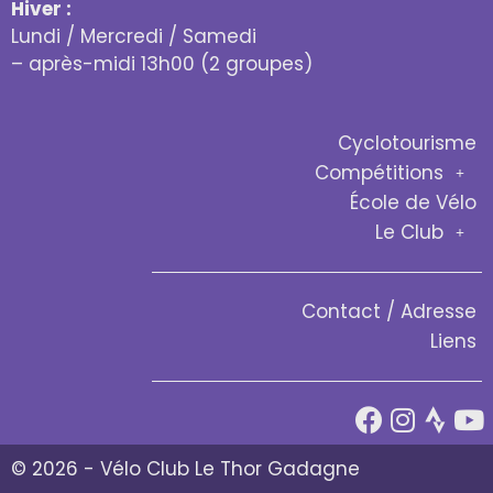
Hiver :
Lundi / Mercredi / Samedi
– après-midi 13h00 (2 groupes)
Cyclotourisme
Compétitions
École de Vélo
Le Club
Contact / Adresse
Liens
© 2026 - Vélo Club Le Thor Gadagne