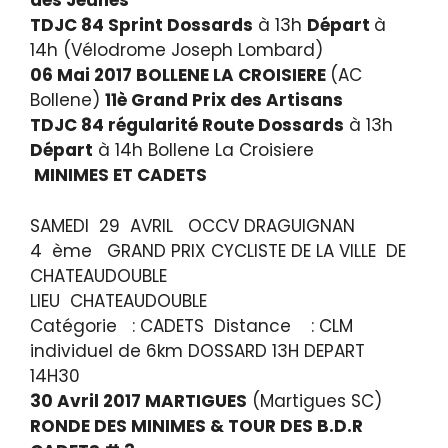
des Jeunes
TDJC 84 Sprint Dossards
à 13h
Départ
à
14h (Vélodrome Joseph Lombard)
06 Mai 2017 BOLLENE LA CROISIERE
(AC
Bollene)
11è Grand Prix des Artisans
TDJC 84 régularité Route Dossards
à 13h
Départ
à 14h Bollene La Croisiere
MINIMES ET CADETS
SAMEDI 29 AVRIL OCCV DRAGUIGNAN
4 ème GRAND PRIX CYCLISTE DE LA VILLE DE
CHATEAUDOUBLE
LIEU CHATEAUDOUBLE
Catégorie : CADETS Distance : CLM
individuel de 6km DOSSARD 13H DEPART
14H30
30 Avril 2017 MARTIGUES
(Martigues SC)
RONDE DES MINIMES & TOUR DES B.D.R