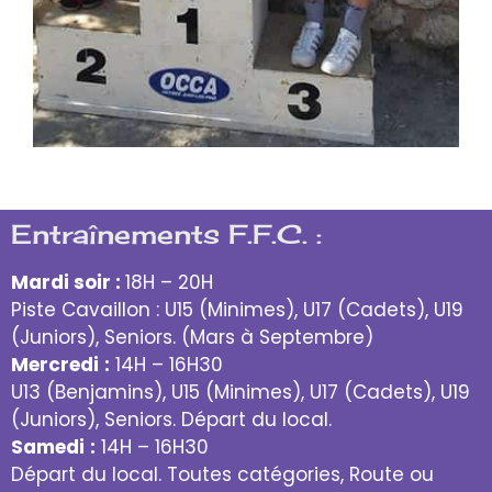
Entraînements F.F.C. :
Mardi soir :
18H – 20H
Piste Cavaillon : U15 (Minimes), U17 (Cadets), U19
(Juniors), Seniors. (Mars à Septembre)
Mercredi
:
14H – 16H30
U13 (Benjamins), U15 (Minimes), U17 (Cadets), U19
(Juniors), Seniors. Départ du local.
Samedi
:
14H – 16H30
Départ du local. Toutes catégories, Route ou