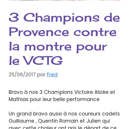
3 Champions de
Provence contre
la montre pour
le VCTG
25/06/2017
par
Fred
Bravo à nos 3 Champions Victoire Alizée et
Mathias pour leur belle performance
Un grand bravo aussi à nos coureurs cadets
Guillaume , Quentin Romain et Julien qui
avec cette chaleur ont pris le départ de ce