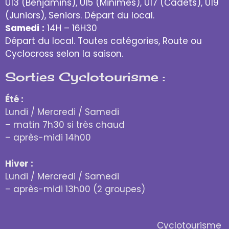
U13 (Benjamins), U15 (Minimes), U17 (Cadets), U19
(Juniors), Seniors. Départ du local.
Samedi
:
14H – 16H30
Départ du local. Toutes catégories, Route ou
Cyclocross selon la saison.
Sorties Cyclotourisme :
Été :
Lundi / Mercredi / Samedi
– matin 7h30 si très chaud
– après-midi 14h00
Hiver :
Lundi / Mercredi / Samedi
– après-midi 13h00 (2 groupes)
Cyclotourisme