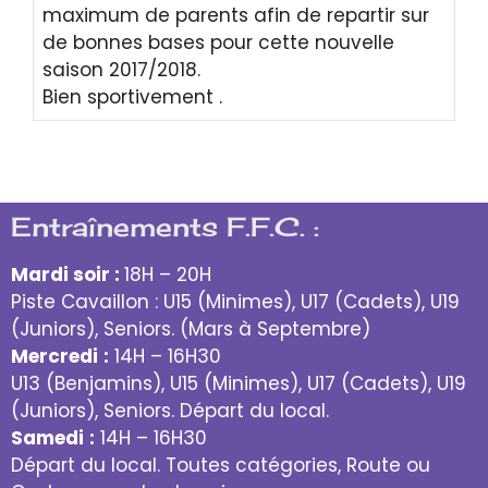
maximum de parents afin de repartir sur
de bonnes bases pour cette nouvelle
saison 2017/2018.
Bien sportivement .
Entraînements F.F.C. :
Mardi soir :
18H – 20H
Piste Cavaillon : U15 (Minimes), U17 (Cadets), U19
(Juniors), Seniors. (Mars à Septembre)
Mercredi
:
14H – 16H30
U13 (Benjamins), U15 (Minimes), U17 (Cadets), U19
(Juniors), Seniors. Départ du local.
Samedi
:
14H – 16H30
Départ du local. Toutes catégories, Route ou