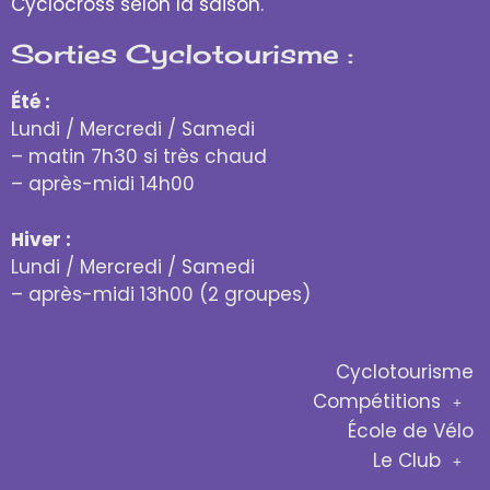
Cyclocross selon la saison.
Sorties Cyclotourisme :
Été :
Lundi / Mercredi / Samedi
– matin 7h30 si très chaud
– après-midi 14h00
Hiver :
Lundi / Mercredi / Samedi
– après-midi 13h00 (2 groupes)
Cyclotourisme
Compétitions
École de Vélo
Le Club