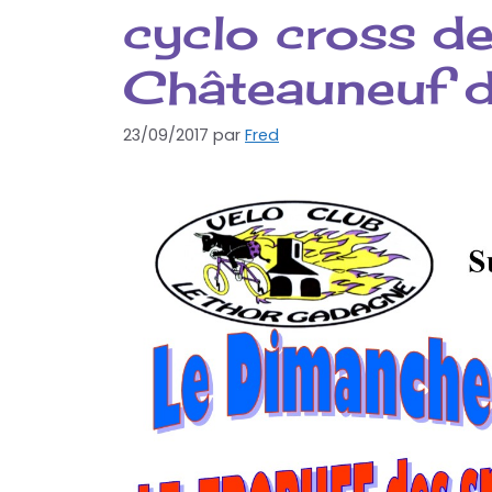
cyclo cross de
Châteauneuf 
23/09/2017
par
Fred