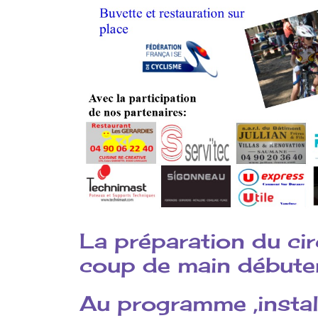
La préparation du ci
coup de main débute
Au programme ,install