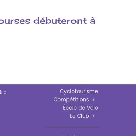
ourses débuteront à
 :
Cyclotourisme
Compétitions
École de Vélo
Le Club