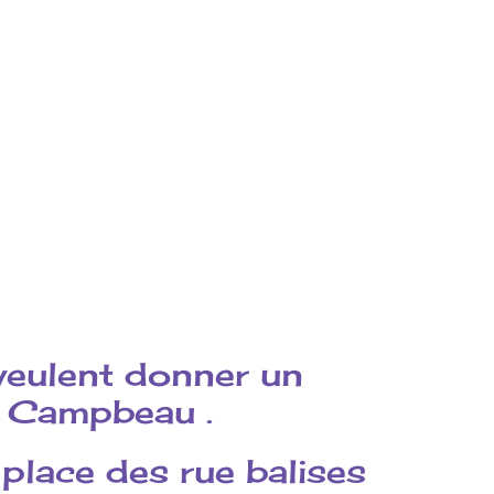
 veulent donner un
e Campbeau .
 place des rue balises