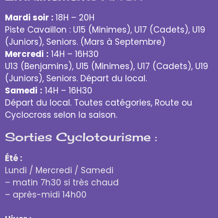
Mardi soir :
18H – 20H
Piste Cavaillon : U15 (Minimes), U17 (Cadets), U19
(Juniors), Seniors. (Mars à Septembre)
Mercredi
:
14H – 16H30
U13 (Benjamins), U15 (Minimes), U17 (Cadets), U19
(Juniors), Seniors. Départ du local.
Samedi
:
14H – 16H30
Départ du local. Toutes catégories, Route ou
Cyclocross selon la saison.
Sorties Cyclotourisme :
Été :
Lundi / Mercredi / Samedi
– matin 7h30 si très chaud
– après-midi 14h00