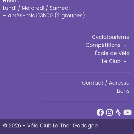
Hiver :
Lundi / Mercredi / Samedi
– après-midi 13h00 (2 groupes)
Cyclotourisme
Compétitions
École de Vélo
Le Club
Contact / Adresse
Liens
© 2026 - Vélo Club Le Thor Gadagne