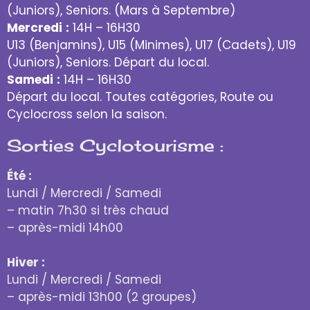
(Juniors), Seniors. (Mars à Septembre)
Mercredi
:
14H – 16H30
U13 (Benjamins), U15 (Minimes), U17 (Cadets), U19
(Juniors), Seniors. Départ du local.
Samedi
:
14H – 16H30
Départ du local. Toutes catégories, Route ou
Cyclocross selon la saison.
Sorties Cyclotourisme :
Été :
Lundi / Mercredi / Samedi
– matin 7h30 si très chaud
– après-midi 14h00
Hiver :
Lundi / Mercredi / Samedi
– après-midi 13h00 (2 groupes)