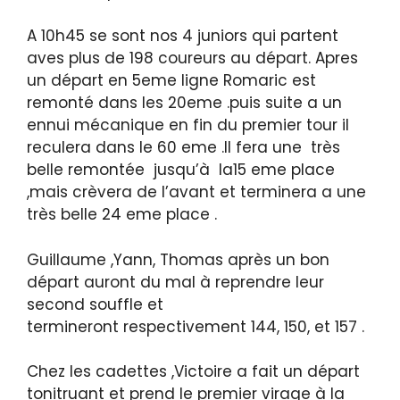
A 10h45 se sont nos 4 juniors qui partent
aves plus de 198 coureurs au départ. Apres
un départ en 5eme ligne Romaric est
remonté dans les 20eme .puis suite a un
ennui mécanique en fin du premier tour il
reculera dans le 60 eme .Il fera une très
belle remontée jusqu’à la15 eme place
,mais crèvera de l’avant et terminera a une
très belle 24 eme place .
Guillaume ,Yann, Thomas après un bon
départ auront du mal à reprendre leur
second souffle et
termineront respectivement 144, 150, et 157 .
Chez les cadettes ,Victoire a fait un départ
tonitruant et prend le premier virage à la