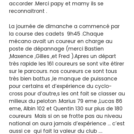
accorder .Merci papy et mamy ils se
reconnaitront .
La journée de dimanche a commencé par
la course des cadets 9h45 .Chaque
mécano avait un coureur en charge au
poste de dépannage (merci Bastien
,Maxence ,Gilles ,et Fred ).Apres un départ
très rapide les 161 coureurs se sont vite étirer
sur le parcours. nos coureurs ce sont tous
très bien battus ,le manque de puissance
pour certains et d’expérience du cyclo-
cross pour d’autre,s les ont fait se classer au
milieux du peloton .Marius 79 eme ,Lucas 86
eme, Albin 102 et Quentin 130 sur plus de 180
coureurs Mais si on se frotte pas au niveau
national on aura jamais d’expérience … c’est
aussi ce qui fait la valeur du club ….