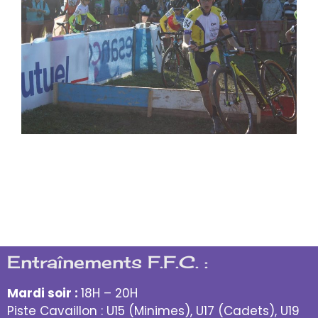
Entraînements F.F.C. :
Mardi soir :
18H – 20H
Piste Cavaillon : U15 (Minimes), U17 (Cadets), U19