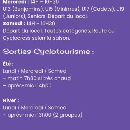
Mercredi
:
14H – 16H30
U13 (Benjamins), U15 (Minimes), U17 (Cadets), U19
(Juniors), Seniors. Départ du local.
Samedi
:
14H – 16H30
Départ du local. Toutes catégories, Route ou
Cyclocross selon la saison.
Sorties Cyclotourisme :
Été :
Lundi / Mercredi / Samedi
– matin 7h30 si très chaud
– après-midi 14h00
Hiver :
Lundi / Mercredi / Samedi
– après-midi 13h00 (2 groupes)