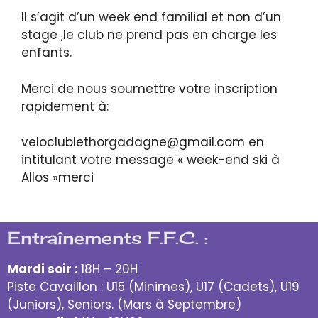
Il s’agit d’un week end familial et non d’un
stage ,le club ne prend pas en charge les
enfants.
Merci de nous soumettre votre inscription
rapidement à:
veloclublethorgadagne@gmail.com en
intitulant votre message « week-end ski à
Allos »merci
Entraînements F.F.C. :
Mardi soir :
18H – 20H
Piste Cavaillon : U15 (Minimes), U17 (Cadets), U19
(Juniors), Seniors. (Mars à Septembre)