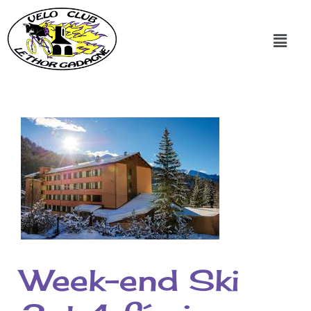
Week-end Ski