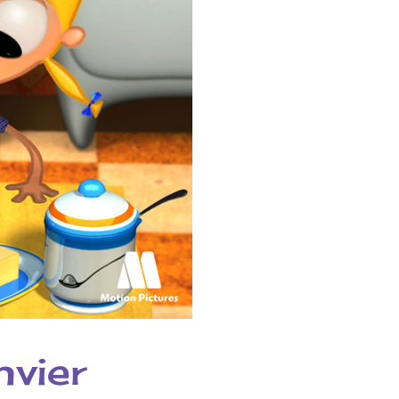
nvier