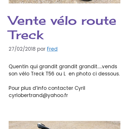
Vente vélo route
Treck
27/02/2018
par
Fred
Quentin qui grandit grandit grandit…..vends
son vélo Treck T56 ou L en photo ci dessous.
Pour plus d’info contacter Cyril
cyrlobertrand@yahoo.fr