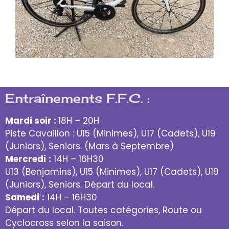
Entraînements F.F.C. :
Mardi soir :
18H – 20H
Piste Cavaillon : U15 (Minimes), U17 (Cadets), U19
(Juniors), Seniors. (Mars à Septembre)
Mercredi
:
14H – 16H30
U13 (Benjamins), U15 (Minimes), U17 (Cadets), U19
(Juniors), Seniors. Départ du local.
Samedi
:
14H – 16H30
Départ du local. Toutes catégories, Route ou
Cyclocross selon la saison.