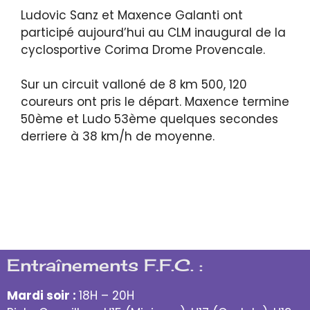
Ludovic Sanz et Maxence Galanti ont
participé aujourd’hui au CLM inaugural de la
cyclosportive Corima Drome Provencale.
Sur un circuit valloné de 8 km 500, 120
coureurs ont pris le départ. Maxence termine
50ème et Ludo 53ème quelques secondes
derriere à 38 km/h de moyenne.
Entraînements F.F.C. :
Mardi soir :
18H – 20H