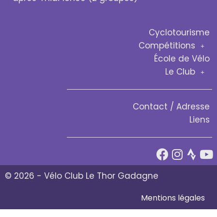
Cyclotourisme
Compétitions
École de Vélo
Le Club
Contact / Adresse
Liens
© 2026 - Vélo Club Le Thor Gadagne
Mentions légales