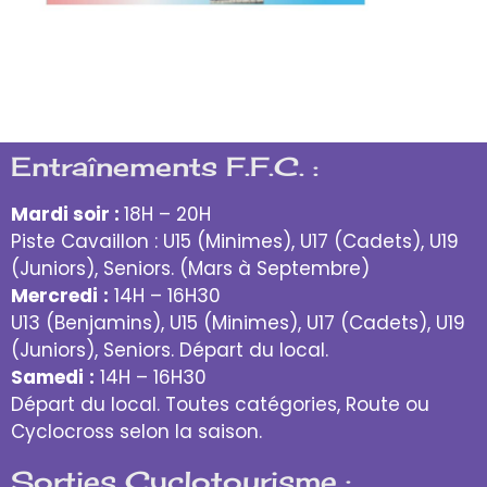
Entraînements F.F.C. :
Mardi soir :
18H – 20H
Piste Cavaillon : U15 (Minimes), U17 (Cadets), U19
(Juniors), Seniors. (Mars à Septembre)
Mercredi
:
14H – 16H30
U13 (Benjamins), U15 (Minimes), U17 (Cadets), U19
(Juniors), Seniors. Départ du local.
Samedi
:
14H – 16H30
Départ du local. Toutes catégories, Route ou
Cyclocross selon la saison.
Sorties Cyclotourisme :