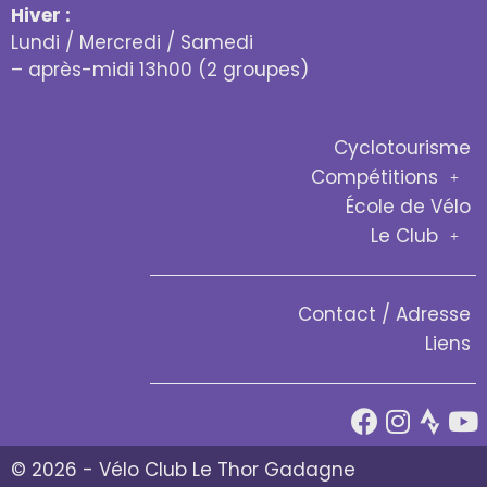
Hiver :
Lundi / Mercredi / Samedi
– après-midi 13h00 (2 groupes)
Cyclotourisme
Compétitions
École de Vélo
Le Club
Contact / Adresse
Liens
© 2026 - Vélo Club Le Thor Gadagne