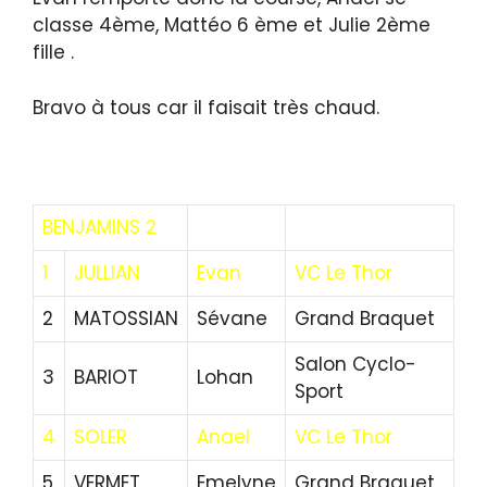
classe 4ème, Mattéo 6 ème et Julie 2ème
fille .
Bravo à tous car il faisait très chaud.
BENJAMINS 2
1
JULLIAN
Evan
VC Le Thor
2
MATOSSIAN
Sévane
Grand Braquet
Salon Cyclo-
3
BARIOT
Lohan
Sport
4
SOLER
Anael
VC Le Thor
5
VERMET
Emelyne
Grand Braquet