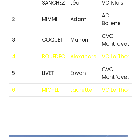
1
SANCHEZ
Léo
VC Islois
AC
2
MIMMI
Adam
Bollene
CVC
3
COQUET
Manon
Montfavet
4
BOUEDEC
Alexandre
VC Le Thor
CVC
5
LIVET
Erwan
Montfavet
6
MICHEL
Laurette
VC Le Thor