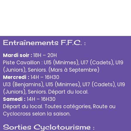
Entraînements F.F.C. :
Mardi soir :
18H – 20H
Piste Cavaillon : U15 (Minimes), U17 (Cadets), U19
(Juniors), Seniors. (Mars à Septembre)
Mercredi
:
14H – 16H30
U13 (Benjamins), U15 (Minimes), U17 (Cadets), U19
(Juniors), Seniors. Départ du local.
Samedi
:
14H – 16H30
Départ du local. Toutes catégories, Route ou
Cyclocross selon la saison.
Sorties Cyclotourisme :