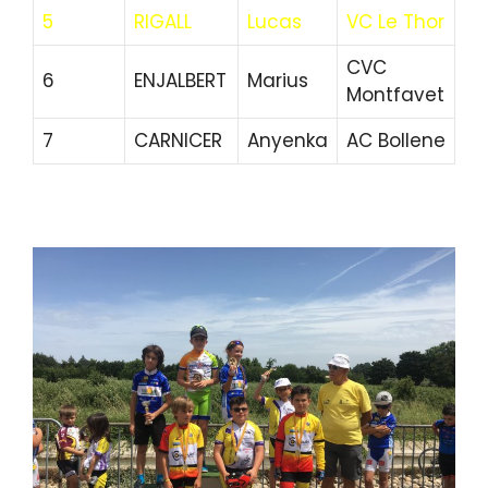
5
RIGALL
Lucas
VC Le Thor
CVC
6
ENJALBERT
Marius
Montfavet
7
CARNICER
Anyenka
AC Bollene