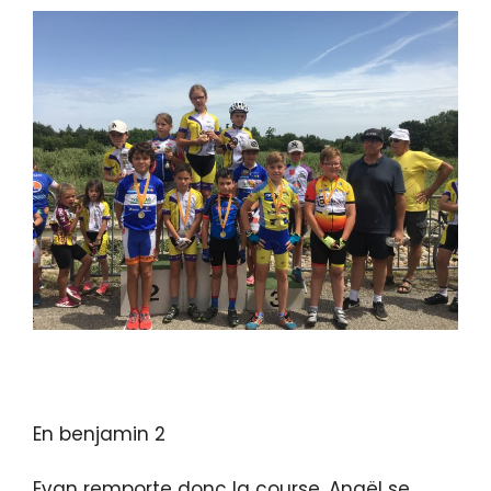
En benjamin 2
Evan remporte donc la course, Anaël se