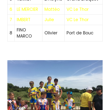
6
LE MERCIER
Mattéo
VC Le Thor
7
IMBERT
Julie
VC Le Thor
FINO
8
Olivier
Port de Bouc
MARCO