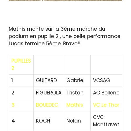
Mathis monte sur la 3ème marche du
podium en pupille 2 , une belle performance.
Lucas termine 5ème .Bravo!!
PUPILLES
2
1
GUITARD
Gabriel
VCSAG
2
FIGUEROLA
Tristan
AC Bollene
3
BOUEDEC
Mathis
VC Le Thor
CVC
4
KOCH
Nolan
Montfavet