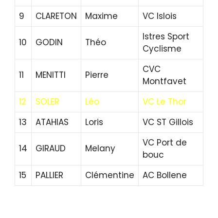
9
CLARETON
Maxime
VC Islois
Istres Sport
10
GODIN
Théo
Cyclisme
CVC
11
MENITTI
Pierre
Montfavet
12
SOLER
Léo
VC Le Thor
13
ATAHIAS
Loris
VC ST Gillois
VC Port de
14
GIRAUD
Melany
bouc
15
PALLIER
Clémentine
AC Bollene