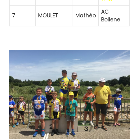
AC
7
MOULET
Mathéo
Bollene