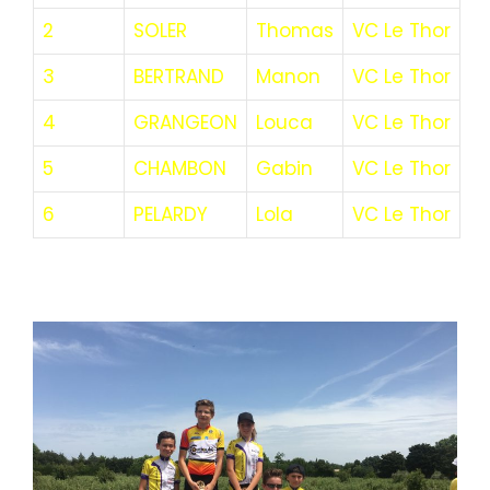
2
SOLER
Thomas
VC Le Thor
3
BERTRAND
Manon
VC Le Thor
4
GRANGEON
Louca
VC Le Thor
5
CHAMBON
Gabin
VC Le Thor
6
PELARDY
Lola
VC Le Thor