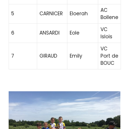
AC
5
CARNICER
Eloerah
Bollene
VC
6
ANSARDI
Eole
Islois
VC
7
GIRAUD
Emily
Port de
BOUC