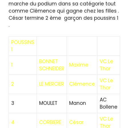
marche du podium dans sa catégorie tout
comme Clémence qui gagne chez les filles .
César termine 2 ème garçon des poussins 1
.
POUSSINS
1
BONNET
VC Le
1
Maxime
SCHNEIDER
Thor
VC Le
2
LE MERCIER
Clémence
Thor
AC
3
MOULET
Manon
Bollene
VC Le
4
CORBIERE
César
Thor