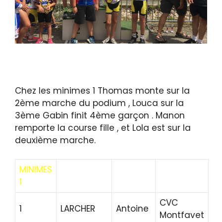
Chez les minimes 1 Thomas monte sur la
2ème marche du podium , Louca sur la
3ème Gabin finit 4ème garçon . Manon
remporte la course fille , et Lola est sur la
deuxième marche.
MINIMES
1
CVC
1
LARCHER
Antoine
Montfavet