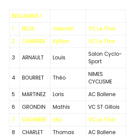
BENJAMINS 1
1
BECK
Valentin
VC Le Thor
2
CHARRIER
Kyllian
VC Le Thor
Salon Cyclo-
3
ARNAULT
Louis
Sport
NIMES
4
BOURRET
Théo
CYCLISME
5
MARTINEZ
Loris
AC Bollene
6
GRONDIN
Mathis
VC ST Gillois
7
GAGNIERE
Léa
VC Le Thor
8
CHARLET
Thomas
AC Bollene