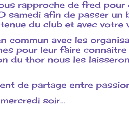
vous rapproche de fred pour 
 samedi afin de passer un
enue du club et avec votre v
en commun avec les organisa
es pour leur faire connaitre
on du thor nous les laisseron
nt de partage entre passio
 mercredi soir…