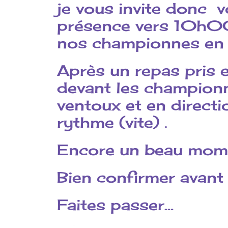
je vous invite donc 
présence vers 10h00
nos championnes en t
Après un repas pris 
devant les championn
ventoux et en directi
rythme (vite) .
Encore un beau mome
Bien confirmer avant
Faites passer…