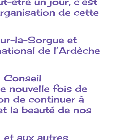
t-être un jour, c’est
organisation de cette
sur-la-Sorgue et
ational de l’Ardèche
u Conseil
 nouvelle fois de
on de continuer à
 et la beauté de nos
 et aux autres,