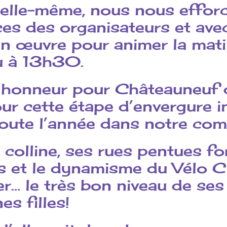
 elle-même, nous nous efforc
es des organisateurs et avec
n œuvre pour animer la mat
u à 13h30.
un honneur pour Châteauneu
our cette étape d’envergure in
 toute l’année dans notre co
 colline, ses rues pentues fo
 et le dynamisme du Vélo 
r… le très bon niveau de ses
s filles!