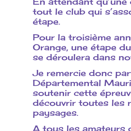
En attendant qu’une d
tout le club qui s’as
étape.
Pour la troisième ann
Orange, une étape du 
se déroulera dans no
Je remercie donc par
Départemental Mauri
soutenir cette épreuv
découvrir toutes les 
paysages.
A tous les amateurs d