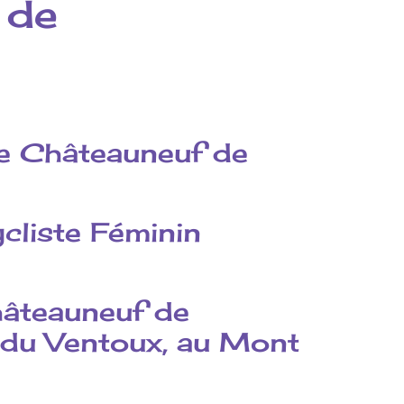
 de
de Châteauneuf de
cliste Féminin
hâteauneuf de
 du Ventoux, au Mont