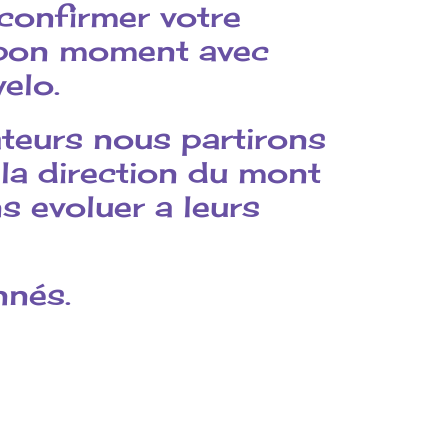
confirmer votre
 bon moment avec
elo.
teurs nous partirons
 la direction du mont
s evoluer a leurs
nnés.