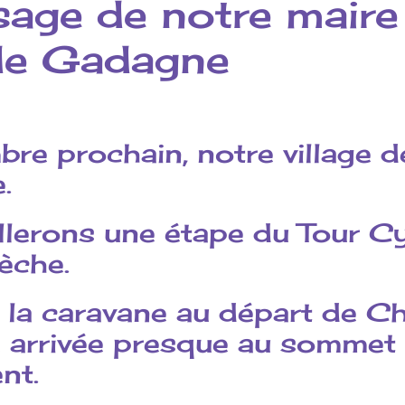
age de notre maire
de Gadagne
re prochain, notre village 
.
llerons une étape du Tour Cy
dèche.
 la caravane au départ de C
 arrivée presque au sommet
nt.