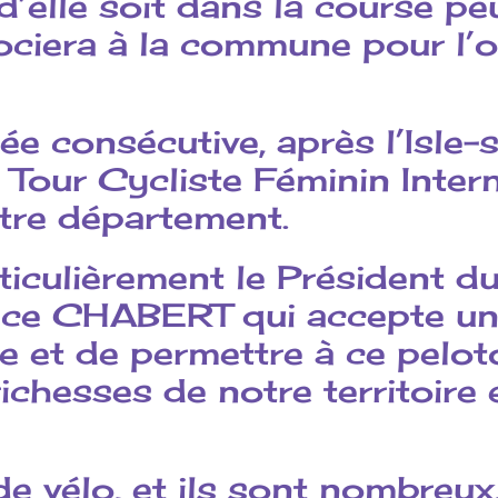
’elle soit dans la course peu
sociera à la commune pour l’
ée consécutive, après l’Isle-
Tour Cycliste Féminin Intern
tre département.
ticulièrement le Président d
ce CHABERT qui accepte une
e et de permettre à ce pelot
richesses de notre territoire
e vélo, et ils sont nombreux,