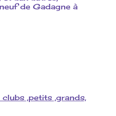
uneuf de Gadagne à
lubs ,petits ,grands,