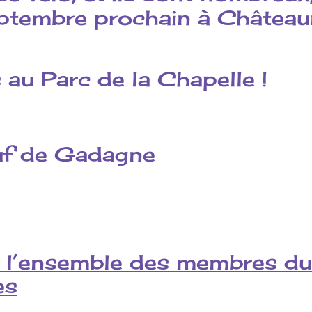
eptembre prochain à Châtea
au Parc de la Chapelle !
uf de Gadagne
 l’ensemble des membres du c
es