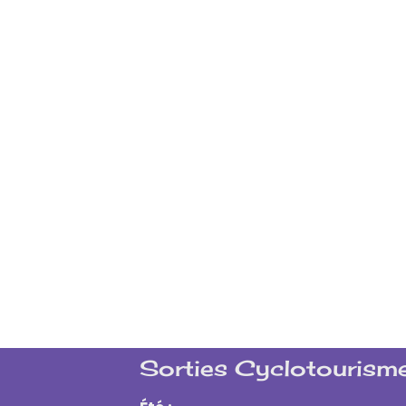
Sorties Cyclotourisme