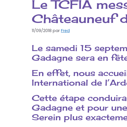
Le TCFIA mess
Châteauneuf 
11/09/2018
par
Fred
Le samedi 15 septemb
Gadagne sera en fête
En effet, nous accuei
International de l’Ar
Cette étape conduira
Gadagne et pour une
Serein plus exacteme