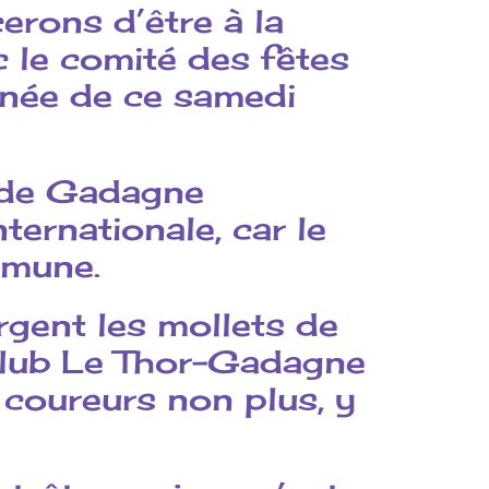
erons d’être à la
 le comité des fêtes
inée de ce samedi
f de Gadagne
ternationale, car le
mmune.
rgent les mollets de
Club Le Thor-Gadagne
 coureurs non plus, y