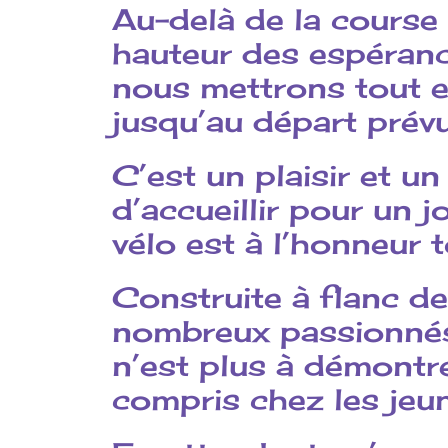
Au-delà de la course
hauteur des espéranc
nous mettrons tout e
jusqu’au départ prév
C’est un plaisir et 
d’accueillir pour un j
vélo est à l’honneur
Construite à flanc de
nombreux passionnés
n’est plus à démontre
compris chez les jeune