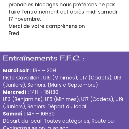
probables blocages nous préférons ne pas
faire l’entraînement cet après midi samedi
17 novembre.
Merci de votre compréhension
Fred
Entraînements F.F.C. :
Mardi soir :
18H – 20H
Piste Cavaillon : U15 (Minimes), U17 (Cadets), U19
(Juniors), Seniors. (Mars à Septembre)
Mercredi
:
14H – 16H30
U13 (Benjamins), U15 (Minimes), U17 (Cadets), U19
(Juniors), Seniors. Départ du local.
Samedi
:
14H – 16H30
Départ du local. Toutes catégories, Route ou
Cyclocross selon la saison.